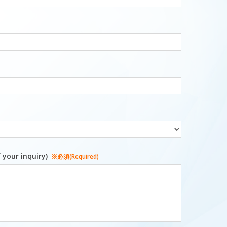
ur inquiry)
※必須(Required)