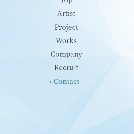
Artist
Project
Works
Company
Recruit
Contact