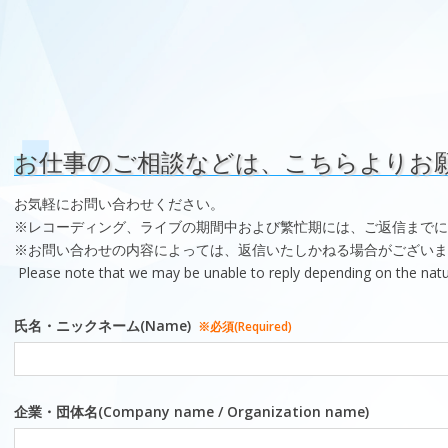
2019
admin
お仕事のご相談などは、こちらよりお
年
5
お気軽にお問い合わせください。
月
※レコーディング、ライブの期間中および繁忙期には、ご返信までに
9
※お問い合わせの内容によっては、返信いたしかねる場合がございま
日
Please note that we may be unable to reply depending on the natur
氏名・ニックネーム(Name)
※必須(Required)
企業・団体名(Company name / Organization name)