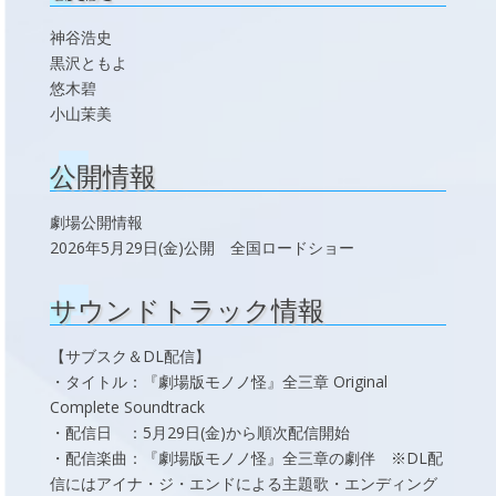
神谷浩史
黒沢ともよ
悠木碧
小山茉美
公開情報
劇場公開情報
2026年5月29日(金)公開 全国ロードショー
サウンドトラック情報
【サブスク＆DL配信】
・タイトル：『劇場版モノノ怪』全三章 Original
Complete Soundtrack
・配信日 ：5月29日(金)から順次配信開始
・配信楽曲：『劇場版モノノ怪』全三章の劇伴 ※DL配
信にはアイナ・ジ・エンドによる主題歌・エンディング