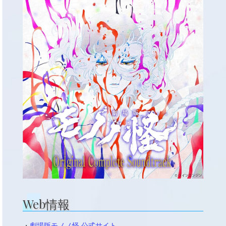
Web情報
・
劇場版モノノ怪 公式サイト