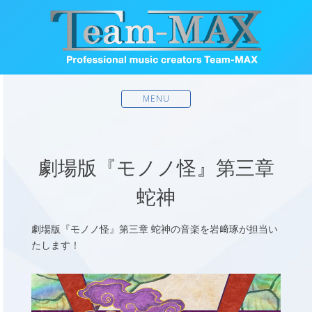
MENU
劇場版『モノノ怪』第三章
蛇神
劇場版『モノノ怪』第三章 蛇神の音楽を岩﨑琢が担当い
たします！