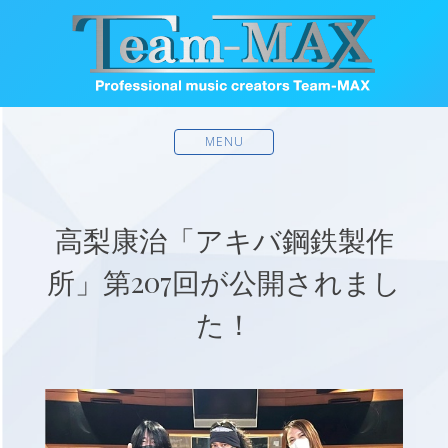
MENU
高梨康治「アキバ鋼鉄製作
所」第207回が公開されまし
た！