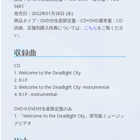
5661
発売日：2022年01月26日 (水)
商品タイプ：DVD付生産限定盤・CD+DVD通常盤：CD
詳細、店舗別購入特典については、
こちら
をご覧くださ
い。
収録曲
CD
1. Welcome to the Deadlight City
2. R.I.P.
3. Welcome to the Deadlight City -instrumental-
4. R.I.P. -instrumental-
DVD※DVD付生産限定盤のみ
1. 「Welcome to the Deadlight City」実写版ミュージッ
クビデオ