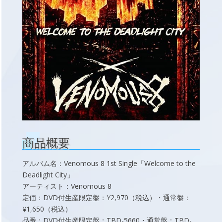
商品概要
アルバム名：Venomous 8 1st Single「Welcome to the
Deadlight City」
アーティスト：Venomous 8
定価：DVD付生産限定盤：¥2,970（税込）・通常盤：
¥1,650（税込）
品番：DVD付生産限定盤：TBD-5660・通常盤：TBD-