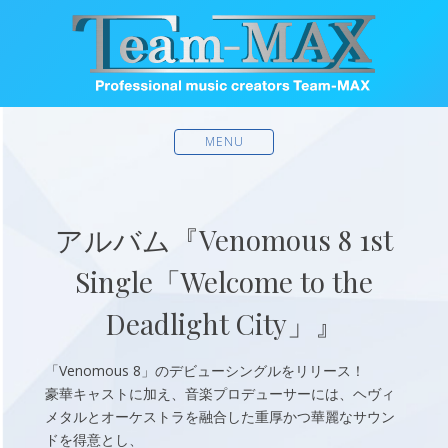
MENU
アルバム『Venomous 8 1st
Single「Welcome to the
Deadlight City」』
「Venomous 8」のデビューシングルをリリース！
豪華キャストに加え、音楽プロデューサーには、ヘヴィ
メタルとオーケストラを融合した重厚かつ華麗なサウン
ドを得意とし、