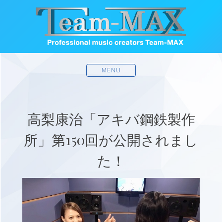
MENU
高梨康治「アキバ鋼鉄製作
所」第150回が公開されまし
た！