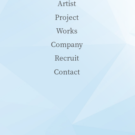
Artist
Project
Works
Company
Recruit
Contact