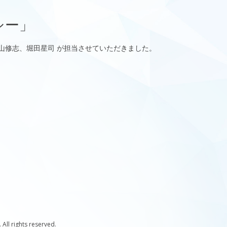
シー」
山修志、堀田星司 が担当させていただきました。
ll rights reserved.